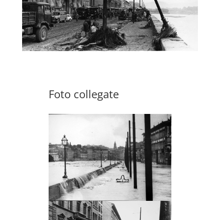
Foto collegate