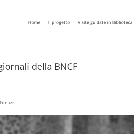
Home
Il progetto
Visite guidate in Biblioteca
giornali della BNCF
 Firenze