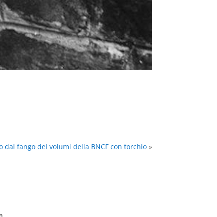
o dal fango dei volumi della BNCF con torchio
»
a