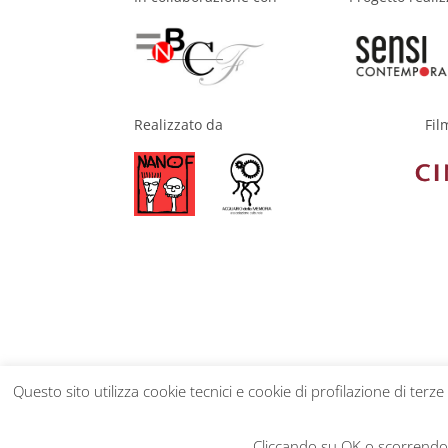
Fil
Realizzato da
Questo sito utilizza cookie tecnici e cookie di profilazione di terze
Privacy Policy
Cliccando su OK o scorrendo l
Realizzato da
Netseven