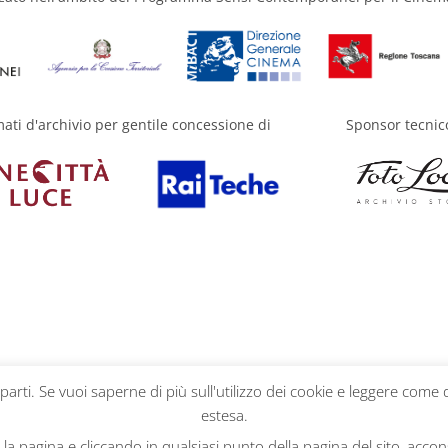
mati d'archivio per gentile concessione di
Sponsor tecnic
 parti. Se vuoi saperne di più sull'utilizzo dei cookie e leggere come 
estesa.
a pagina e cliccando in qualsiasi punto della pagina del sito, accons