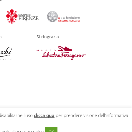
o
Si ringrazia
disabilitarne l'uso
clicca qua
per prendere visione dell'informativa
enti all'uso dei cookie
OK