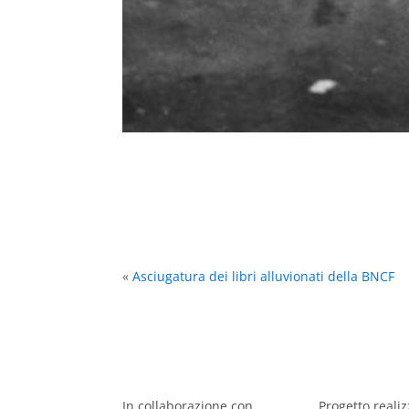
«
Asciugatura dei libri alluvionati della BNCF
In collaborazione con
Progetto reali