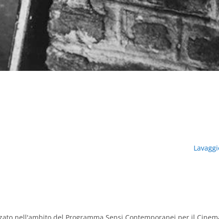
Lavaggi
zzato nell'ambito del Programma Sensi Contemporanei per il Cinem