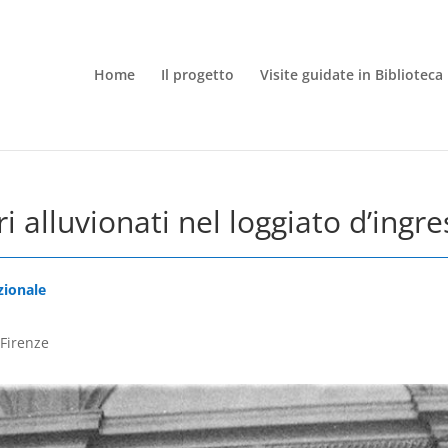
Home
Il progetto
Visite guidate in Biblioteca
i alluvionati nel loggiato d’ingr
zionale
 Firenze