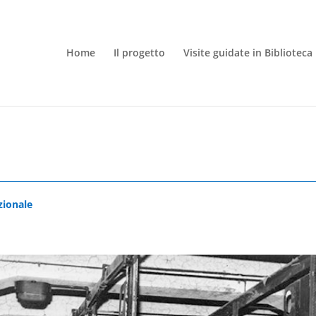
Home
Il progetto
Visite guidate in Biblioteca
zionale