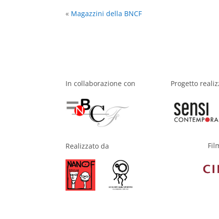
«
Magazzini della BNCF
In collaborazione con
Progetto reali
Fil
Realizzato da