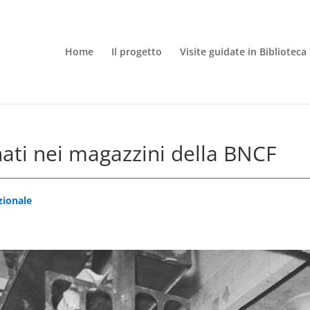
Home
Il progetto
Visite guidate in Biblioteca
onati nei magazzini della BNCF
zionale