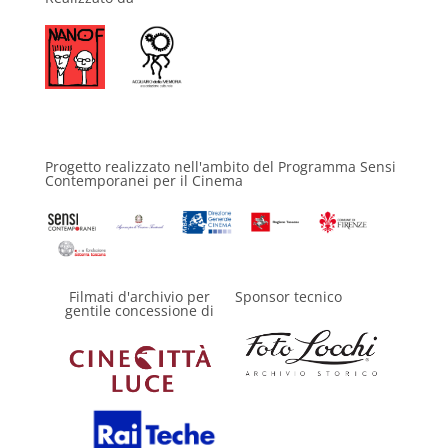
Progetto realizzato nell'ambito del Programma Sensi
Contemporanei per il Cinema
Filmati d'archivio per
Sponsor tecnico
gentile concessione di