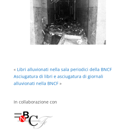
«
Libri alluvionati nella sala periodici della BNCF
Asciugatura di libri e asciugatura di giornali
alluvionati nella BNCF
»
In collaborazione con