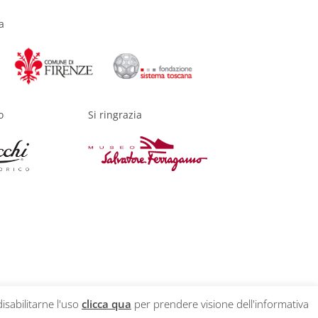
a
o
Si ringrazia
disabilitarne l'uso
clicca qua
per prendere visione dell'informativa