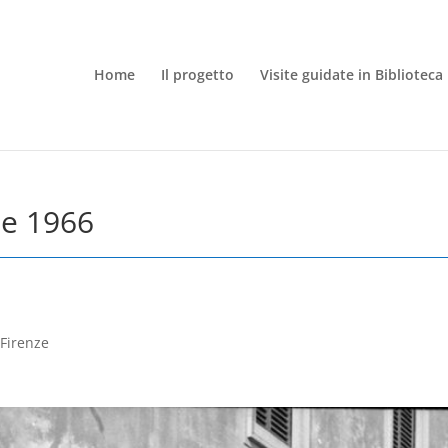
Home
Il progetto
Visite guidate in Biblioteca
ze 1966
 Firenze