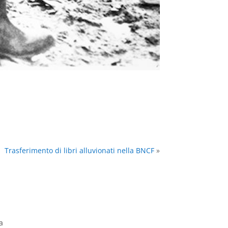
Trasferimento di libri alluvionati nella BNCF
»
a