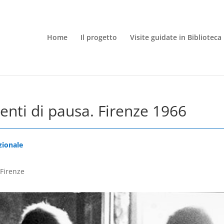
Home
Il progetto
Visite guidate in Biblioteca
enti di pausa. Firenze 1966
zionale
 Firenze