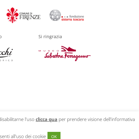
o
Si ringrazia
disabilitarne l'uso
clicca qua
per prendere visione dell'informativa
enti all'uso dei cookie
OK