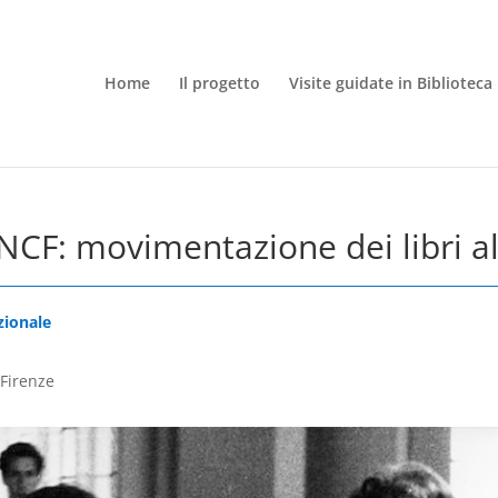
Home
Il progetto
Visite guidate in Biblioteca
BNCF: movimentazione dei libri al
zionale
 Firenze