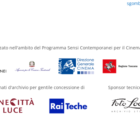
sgombr
zzato nell'ambito del Programma Sensi Contemporanei per il Cinem
mati d'archivio per gentile concessione di
Sponsor tecnic